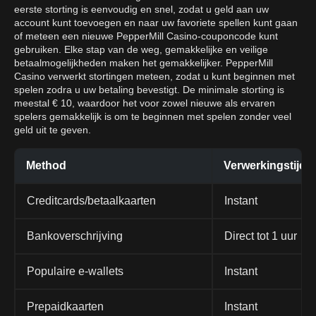
eerste storting is eenvoudig en snel, zodat u geld aan uw
account kunt toevoegen en naar uw favoriete spellen kunt gaan
of meteen een nieuwe PepperMill Casino-couponcode kunt
gebruiken. Elke stap van de weg, gemakkelijke en veilige
betaalmogelijkheden maken het gemakkelijker. PepperMill
Casino verwerkt stortingen meteen, zodat u kunt beginnen met
spelen zodra u uw betaling bevestigt. De minimale storting is
meestal € 10, waardoor het voor zowel nieuwe als ervaren
spelers gemakkelijk is om te beginnen met spelen zonder veel
geld uit te geven.
Method
Verwerkingstijd
Creditcards/betaalkaarten
Instant
Bankoverschrijving
Direct tot 1 uur
Populaire e-wallets
Instant
Prepaidkaarten
Instant