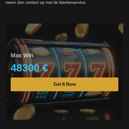
neem dan contact op met de klantenservice.
Max Win
48300 €
Get It Now