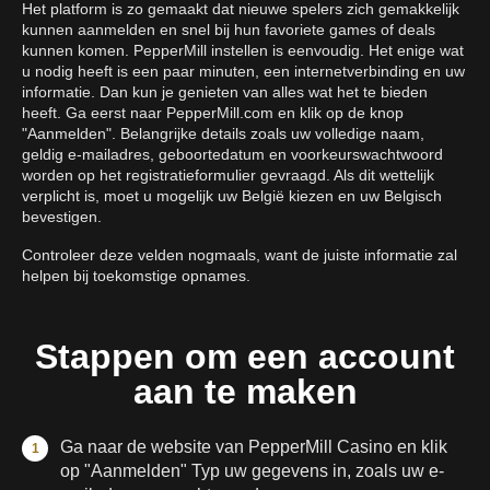
Het platform is zo gemaakt dat nieuwe spelers zich gemakkelijk
kunnen aanmelden en snel bij hun favoriete games of deals
kunnen komen. PepperMill instellen is eenvoudig. Het enige wat
u nodig heeft is een paar minuten, een internetverbinding en uw
informatie. Dan kun je genieten van alles wat het te bieden
heeft. Ga eerst naar PepperMill.com en klik op de knop
"Aanmelden". Belangrijke details zoals uw volledige naam,
geldig e-mailadres, geboortedatum en voorkeurswachtwoord
worden op het registratieformulier gevraagd. Als dit wettelijk
verplicht is, moet u mogelijk uw België kiezen en uw Belgisch
bevestigen.
Controleer deze velden nogmaals, want de juiste informatie zal
helpen bij toekomstige opnames.
Stappen om een account
aan te maken
Ga naar de website van PepperMill Casino en klik
op "Aanmelden" Typ uw gegevens in, zoals uw e-