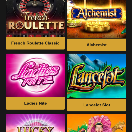
French Roulette Classic
Alchemist
Ladies Nite
Sakura Dragon