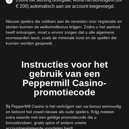
€ 200) automatisch aan uw account toegevoegd.
Nieuwe spelers die voldoen aan de vereisten voor registratie en
storten kunnen de welkomstbonus krijgen. Zodra u het aanbod
heeft ontvangen, moet u ervoor zorgen dat u alle algemene
voorwaarden leest, zoals de minimale inzet en de spellen die
kunnen worden gespeeld.
Instructies voor het
gebruik van een
Peppermill Casino-
promotiecode
Bij PepperMill Casino is het verkrijgen van uw bonus eenvoudig
en beloont het zowel nieuwe als oude spelers. Krijg meteen
extra waarde met een geldige promotiecode die u
bonusfondsen, gratis spins of andere unieke
accountgerelateerde voordelen biedt.