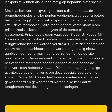
jackpots te winnen als je regelmatig op bepaalde slots speelt.
Met loyaliteitsvermenigvuldigers kunt u tijdens bepaalde
promotieperiodes sneller punten verdienen, waardoor u betere
beloningen krijgt in het loyaliteitsprogramma van het casino.
Exclusieve toernooien: Strijd tegen andere vaste klanten om
prijzen zoals tickets, bonusprijzen of de eerste plaats op het
klassement. Prijzenpools gaan vaak over € 500. Bij PepperMill
Casino is het gemakkelijk om alle bonussen te krijgen die voor
terugkerende klanten worden verstrekt. U kunt zich aanmelden
via uw accountdashboard en er worden regelmatig nieuwe
aanbiedingen per e-mail naar u verzonden en op de site
weergegeven. Om in aanmerking te komen, moet u mogelijk in
het verleden stortingen hebben gedaan of aan bepaalde
inzetvereisten hebben voldaan. Dit betekent dat regelmatige
activiteit de beste manier is om deze speciale voordelen te
krijgen. PepperMill Casino laat trouwe klanten weten dat ze
gewaardeerd en gewaardeerd worden elke keer dat ze
terugkomen met deze aangepaste beloningen.