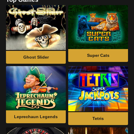
Speciale aanbiedingen voor terugkerende spelers
Het is gemakkelijk om een account aan te maken bij
Peppermill Casino, en het is nog gemakkelijker om aan
de slag te gaan
Stappen om een account aan te maken
Mobile Peppermill Casino
Super Cats
Ghost Slider
Veilig en eerlijk spel in een gelicentieerd casino
Leprechaun Legends
Tetris