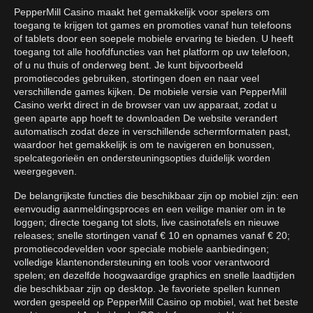
PepperMill Casino maakt het gemakkelijk voor spelers om
toegang te krijgen tot games en promoties vanaf hun telefoons
of tablets door een soepele mobiele ervaring te bieden. U heeft
toegang tot alle hoofdfuncties van het platform op uw telefoon,
of u nu thuis of onderweg bent. Je kunt bijvoorbeeld
promotiecodes gebruiken, stortingen doen en naar veel
verschillende games kijken. De mobiele versie van PepperMill
Casino werkt direct in de browser van uw apparaat, zodat u
geen aparte app hoeft te downloaden De website verandert
automatisch zodat deze in verschillende schermformaten past,
waardoor het gemakkelijk is om te navigeren en bonussen,
spelcategorieën en ondersteuningsopties duidelijk worden
weergegeven.
De belangrijkste functies die beschikbaar zijn op mobiel zijn: een
eenvoudig aanmeldingsproces en een veilige manier om in te
loggen; directe toegang tot slots, live casinotafels en nieuwe
releases; snelle stortingen vanaf € 10 en opnames vanaf € 20;
promotiecodevelden voor speciale mobiele aanbiedingen;
volledige klantenondersteuning en tools voor verantwoord
spelen; en dezelfde hoogwaardige graphics en snelle laadtijden
die beschikbaar zijn op desktop. Je favoriete spellen kunnen
worden gespeeld op PepperMill Casino op mobiel, wat het beste