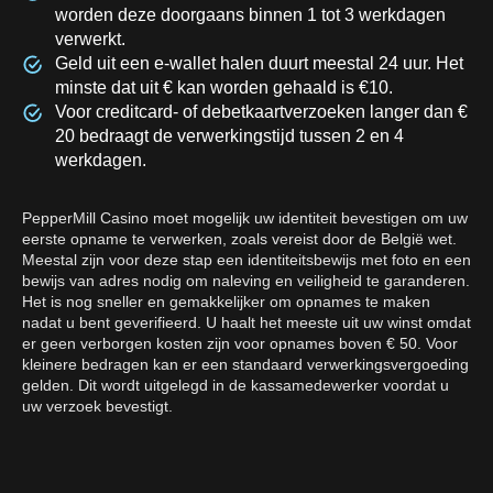
worden deze doorgaans binnen 1 tot 3 werkdagen
verwerkt.
Geld uit een e-wallet halen duurt meestal 24 uur. Het
minste dat uit € kan worden gehaald is €10.
Voor creditcard- of debetkaartverzoeken langer dan €
20 bedraagt de verwerkingstijd tussen 2 en 4
werkdagen.
PepperMill Casino moet mogelijk uw identiteit bevestigen om uw
eerste opname te verwerken, zoals vereist door de België wet.
Meestal zijn voor deze stap een identiteitsbewijs met foto en een
bewijs van adres nodig om naleving en veiligheid te garanderen.
Het is nog sneller en gemakkelijker om opnames te maken
nadat u bent geverifieerd. U haalt het meeste uit uw winst omdat
er geen verborgen kosten zijn voor opnames boven € 50. Voor
kleinere bedragen kan er een standaard verwerkingsvergoeding
gelden. Dit wordt uitgelegd in de kassamedewerker voordat u
uw verzoek bevestigt.