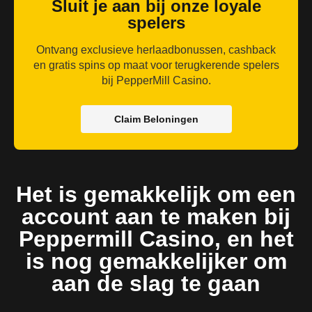
Sluit je aan bij onze loyale
spelers
Ontvang exclusieve herlaadbonussen, cashback
en gratis spins op maat voor terugkerende spelers
bij PepperMill Casino.
Claim Beloningen
Het is gemakkelijk om een
account aan te maken bij
Peppermill Casino, en het
is nog gemakkelijker om
aan de slag te gaan