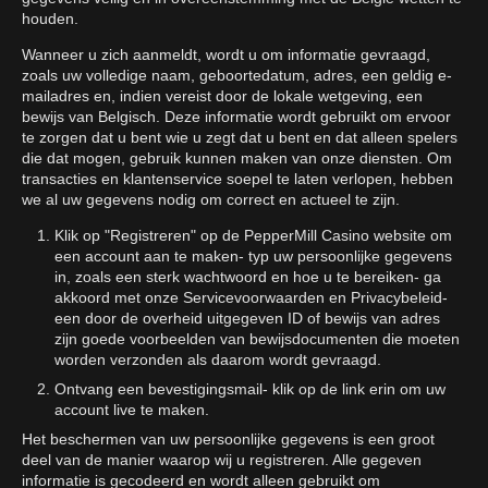
houden.
Wanneer u zich aanmeldt, wordt u om informatie gevraagd,
zoals uw volledige naam, geboortedatum, adres, een geldig e-
mailadres en, indien vereist door de lokale wetgeving, een
bewijs van Belgisch. Deze informatie wordt gebruikt om ervoor
te zorgen dat u bent wie u zegt dat u bent en dat alleen spelers
die dat mogen, gebruik kunnen maken van onze diensten. Om
transacties en klantenservice soepel te laten verlopen, hebben
we al uw gegevens nodig om correct en actueel te zijn.
Klik op "Registreren" op de PepperMill Casino website om
een account aan te maken- typ uw persoonlijke gegevens
in, zoals een sterk wachtwoord en hoe u te bereiken- ga
akkoord met onze Servicevoorwaarden en Privacybeleid-
een door de overheid uitgegeven ID of bewijs van adres
zijn goede voorbeelden van bewijsdocumenten die moeten
worden verzonden als daarom wordt gevraagd.
Ontvang een bevestigingsmail- klik op de link erin om uw
account live te maken.
Het beschermen van uw persoonlijke gegevens is een groot
deel van de manier waarop wij u registreren. Alle gegeven
informatie is gecodeerd en wordt alleen gebruikt om