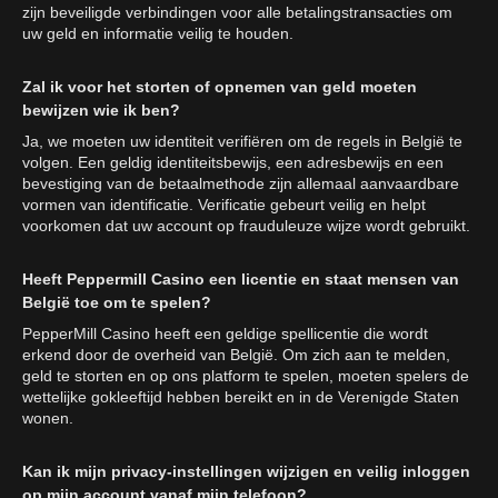
zijn beveiligde verbindingen voor alle betalingstransacties om
uw geld en informatie veilig te houden.
Zal ik voor het storten of opnemen van geld moeten
bewijzen wie ik ben?
Ja, we moeten uw identiteit verifiëren om de regels in België te
volgen. Een geldig identiteitsbewijs, een adresbewijs en een
bevestiging van de betaalmethode zijn allemaal aanvaardbare
vormen van identificatie. Verificatie gebeurt veilig en helpt
voorkomen dat uw account op frauduleuze wijze wordt gebruikt.
Heeft Peppermill Casino een licentie en staat mensen van
België toe om te spelen?
PepperMill Casino heeft een geldige spellicentie die wordt
erkend door de overheid van België. Om zich aan te melden,
geld te storten en op ons platform te spelen, moeten spelers de
wettelijke gokleeftijd hebben bereikt en in de Verenigde Staten
wonen.
Kan ik mijn privacy-instellingen wijzigen en veilig inloggen
op mijn account vanaf mijn telefoon?