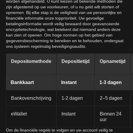
worden afgehandeld. U kunt kiezen uit bekende methoden die
zijn afgestemd op uw voorkeuren, of u nu geld wilt storten of
opnemen. Bij elke stap is de veiligheid van uw persoonlijke en
financiële informatie onze topprioriteit. Uw gevoelige
betalingsinformatie wordt veilig bewaard door geavanceerde
encryptietechnologie, wat betekent dat niemand anders deze
kan zien of openen. Om hoge normen op het gebied van
gegevensbescherming te bereiken en te behouden, ondergaat
ons systeem regelmatig beveiligingsaudits.
Depositomethode
Depositietijd
Opnametijd
Bankkaart
Instant
1-3 dagen
Bankoverschrijving
1-2 dagen
2–5 dagen
eWallet
Instant
Binnen 24
uur
Om de financiële regels te volgen en uw account veilig te