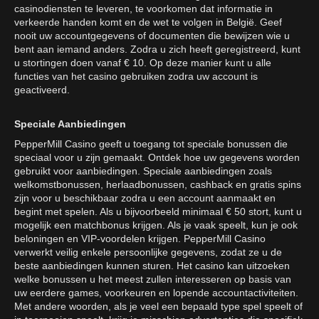
casinodiensten te leveren, te voorkomen dat informatie in
verkeerde handen komt en de wet te volgen in België. Geef
nooit uw accountgegevens of documenten die bewijzen wie u
bent aan iemand anders. Zodra u zich heeft geregistreerd, kunt
u stortingen doen vanaf € 10. Op deze manier kunt u alle
functies van het casino gebruiken zodra uw account is
geactiveerd.
Speciale Aanbiedingen
PepperMill Casino geeft u toegang tot speciale bonussen die
speciaal voor u zijn gemaakt. Ontdek hoe uw gegevens worden
gebruikt voor aanbiedingen. Speciale aanbiedingen zoals
welkomstbonussen, herlaadbonussen, cashback en gratis spins
zijn voor u beschikbaar zodra u een account aanmaakt en
begint met spelen. Als u bijvoorbeeld minimaal € 50 stort, kunt u
mogelijk een matchbonus krijgen. Als je vaak speelt, kun je ook
beloningen en VIP-voordelen krijgen. PepperMill Casino
verwerkt veilig enkele persoonlijke gegevens, zodat ze u de
beste aanbiedingen kunnen sturen. Het casino kan uitzoeken
welke bonussen u het meest zullen interesseren op basis van
uw eerdere games, voorkeuren en lopende accountactiviteiten.
Met andere woorden, als je veel een bepaald type spel speelt of