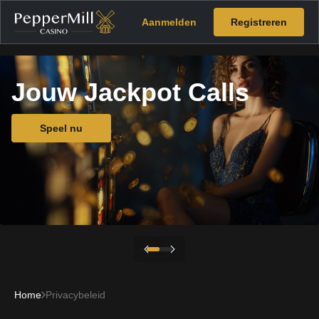
Aanmelden
Registreren
Jouw Jackpot Calls
Speel nu
Home
Privacybeleid