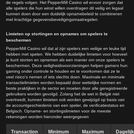
de regels volgen. Het PepperMill Casino wil ervoor zorgen dat
alle spelers die hun winst willen overdragen dit veilig en legaal
kunnen doen door een duidelijk opnamebeleid te combineren
met krachtige gegevensbeveiligingsmaatregelen.
Limieten op stortingen en opnames om spelers te
beschermen
PepperMill Casino wil dat al zijn spelers een veilige en leuke tijd
hebben met spelen. We hebben duidelijke limieten voor hoeveel
je kunt storten en opnemen als een manier om onze spelers te
beschermen. Deze veiligheidsvoorzieningen helpen gamers hun
gaming onder controle te houden en te voorkomen dat ze te
veel risico's nemen of iets slechts doen. Maximale en minimale
transactielimieten worden bepaald door wettelijke normen en
beste praktijken in de sector en moeten door alle geregistreerde
gebruikers worden gevolgd. Zolang het de wet in België niet
overtreedt, kunnen limieten ook worden gewijzigd op basis van
de accountgeschiedenis van een speler, de verificatiestatus en
Belgisch. Opname- en stortingslimieten voor de meeste
rekeningen worden hieronder weergegeven
Transaction
Minimum
Maximum
Dagelij