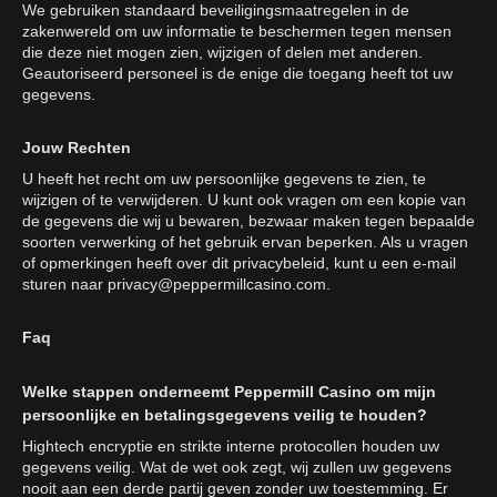
We gebruiken standaard beveiligingsmaatregelen in de
zakenwereld om uw informatie te beschermen tegen mensen
die deze niet mogen zien, wijzigen of delen met anderen.
Geautoriseerd personeel is de enige die toegang heeft tot uw
gegevens.
Jouw Rechten
U heeft het recht om uw persoonlijke gegevens te zien, te
wijzigen of te verwijderen. U kunt ook vragen om een kopie van
de gegevens die wij u bewaren, bezwaar maken tegen bepaalde
soorten verwerking of het gebruik ervan beperken. Als u vragen
of opmerkingen heeft over dit privacybeleid, kunt u een e-mail
sturen naar
privacy@peppermillcasino.com
.
Faq
Welke stappen onderneemt Peppermill Casino om mijn
persoonlijke en betalingsgegevens veilig te houden?
Hightech encryptie en strikte interne protocollen houden uw
gegevens veilig. Wat de wet ook zegt, wij zullen uw gegevens
nooit aan een derde partij geven zonder uw toestemming. Er