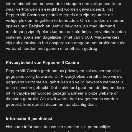
informatiebeheer, bouwen deze stappen een veilige ruimte op
waar vertrouwen en eerlijkheid worden gewaardeerd. Het
PepperMill Casino volgt strikte regels om zijn reputatie als
veilige plek om te gokken te behouden. Om dit te doen, moeten
spelers hun Belgisch en leeftijd bewijzen, en mag niemand
minderjarig zijn. Spelers kunnen ook stortings- en verlieslimieten
instellen, zoals een dagelijkse limiet van € 500. Medewerkers
zijn ook getraind in het opsporen en omgaan met problemen die
verband houden met gamen of onethisch gedrag.
Privacybeleid van Peppermill Casino
PepperMill Casino geeft om uw privacy en zal uw persoonlijke
gegevens veilig bewaren. Dit Privacybeleid vertelt u hoe wij uw
gegevens verzamelen, gebruiken en veilig bewaren wanneer u
onze diensten gebruikt. Dat u akkoord gaat met de dingen die in
dit Privacybeleid worden gezegd wanneer u onze website of
diensten gebruikt. Als u wilt weten hoe uw gegevens worden
gebruikt, lees dan dit document aandachtig door.
Informatie Bijeenkomst
Het soort informatie dat we verzamelen zijn persoonlijke