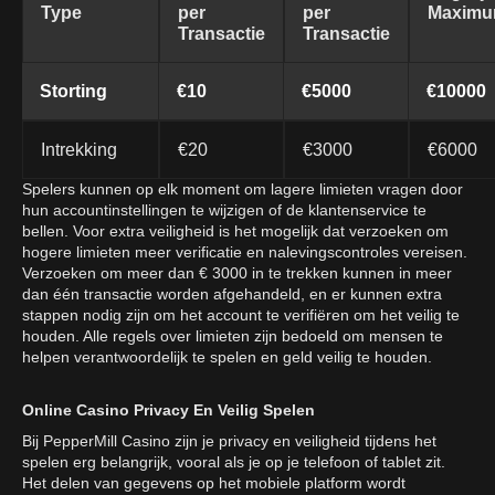
Type
per
per
Maxim
Transactie
Transactie
Storting
€10
€5000
€10000
Intrekking
€20
€3000
€6000
Spelers kunnen op elk moment om lagere limieten vragen door
hun accountinstellingen te wijzigen of de klantenservice te
bellen. Voor extra veiligheid is het mogelijk dat verzoeken om
hogere limieten meer verificatie en nalevingscontroles vereisen.
Verzoeken om meer dan € 3000 in te trekken kunnen in meer
dan één transactie worden afgehandeld, en er kunnen extra
stappen nodig zijn om het account te verifiëren om het veilig te
houden. Alle regels over limieten zijn bedoeld om mensen te
helpen verantwoordelijk te spelen en geld veilig te houden.
Online Casino Privacy En Veilig Spelen
Bij PepperMill Casino zijn je privacy en veiligheid tijdens het
spelen erg belangrijk, vooral als je op je telefoon of tablet zit.
Het delen van gegevens op het mobiele platform wordt