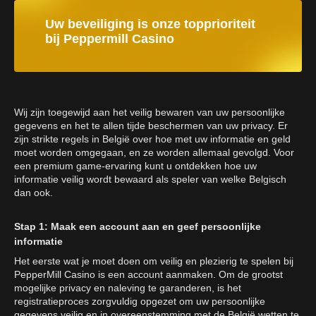
Uw beveiliging is onze topprioriteit
bij Peppermill Casino
Wij zijn toegewijd aan het veilig bewaren van uw persoonlijke
gegevens en het te allen tijde beschermen van uw privacy. Er
zijn strikte regels in België over hoe met uw informatie en geld
moet worden omgegaan, en ze worden allemaal gevolgd. Voor
een premium game-ervaring kunt u ontdekken hoe uw
informatie veilig wordt bewaard als speler van welke Belgisch
dan ook.
Stap 1: Maak een account aan en geef persoonlijke
informatie
Het eerste wat je moet doen om veilig en plezierig te spelen bij
PepperMill Casino is een account aanmaken. Om de grootst
mogelijke privacy en naleving te garanderen, is het
registratieproces zorgvuldig opgezet om uw persoonlijke
gegevens veilig en in overeenstemming met de België wetten te