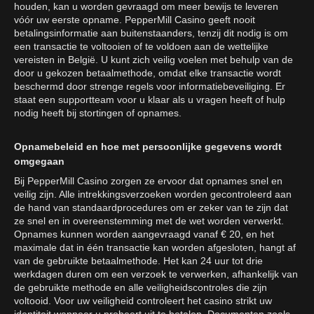
houden, kan u worden gevraagd om meer bewijs te leveren
vóór uw eerste opname. PepperMill Casino geeft nooit
betalingsinformatie aan buitenstaanders, tenzij dit nodig is om
een transactie te voltooien of te voldoen aan de wettelijke
vereisten in België. U kunt zich veilig voelen met behulp van de
door u gekozen betaalmethode, omdat elke transactie wordt
beschermd door strenge regels voor informatiebeveiliging. Er
staat een supportteam voor u klaar als u vragen heeft of hulp
nodig heeft bij stortingen of opnames.
Opnamebeleid en hoe met persoonlijke gegevens wordt
omgegaan
Bij PepperMill Casino zorgen ze ervoor dat opnames snel en
veilig zijn. Alle intrekkingsverzoeken worden gecontroleerd aan
de hand van standaardprocedures om er zeker van te zijn dat
ze snel en in overeenstemming met de wet worden verwerkt.
Opnames kunnen worden aangevraagd vanaf € 20, en het
maximale dat in één transactie kan worden afgesloten, hangt af
van de gebruikte betaalmethode. Het kan 24 uur tot drie
werkdagen duren om een verzoek te verwerken, afhankelijk van
de gebruikte methode en alle veiligheidscontroles die zijn
voltooid. Voor uw veiligheid controleert het casino strikt uw