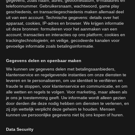
gegevens, zoals naam, adres, geboortedatum, e-mailadres en
telefoonnummer. Gebruikersnaam, wachtwoord, game play
geschiedenis, en transactiegeschiedenis maken allemaal deel
uit van een account. Technische gegevens: details over het
apparaat, cookies, IP-adres en browser. We krijgen informatie
uit deze bronnen: formulieren voor het aanmaken van een
account; transacties en interacties op ons platform; cookies en
trackingtechnologieën; en veilige, gecodeerde kanalen voor
gevoelige informatie zoals betalingsinformatie.
Gegevens delen en openbaar maken
We kunnen uw gegevens delen met betalingsaanbieders,
klantenservice en regelgevende instanties om onze diensten te
leveren en te personaliseren, om uw identiteit te verifiëren en
fraude te stoppen, voor klantenservice en communicatie, en om
alle wetten en regels te volgen. Voor marketing, maar alleen als
je ons je toestemming geeft. Uw informatie wordt alleen gezien
door derden die deze nodig hebben om diensten te verlenen, en
zij zijn wettelijk verplicht deze geheim te houden. Mensen
kunnen uw persoonlijke gegevens niet bij ons kopen of huren.
Data Security